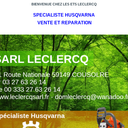
BIENVENUE CHEZ LES ETS LECLERCQ
SPECIALISTE HUSQVARNA
VENTE ET REPARATION