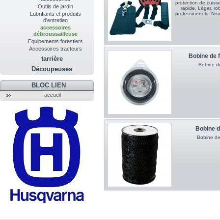
protection de cuiss
Outils de jardin
rapide. Léger, rob
Lubrifiants et produits
professionnels. No
d'entretien
accessoires
débroussailleuse
Equipements forestiers
Accessoires tracteurs
Bobine de 
tarrière
Bobine de
Découpeuses
BLOC LIEN
accueil
Bobine d
Bobine de