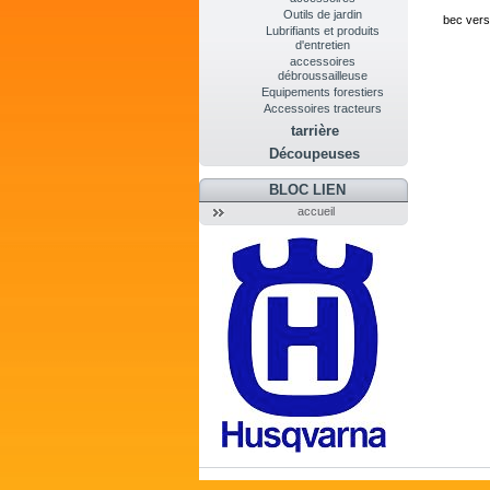
Outils de jardin
bec vers
Lubrifiants et produits
d'entretien
accessoires
débroussailleuse
Equipements forestiers
Accessoires tracteurs
tarrière
Découpeuses
BLOC LIEN
accueil