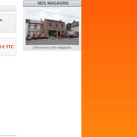
NOS MAGASINS
ue
0 €
TTC
Découvrez nos magasins